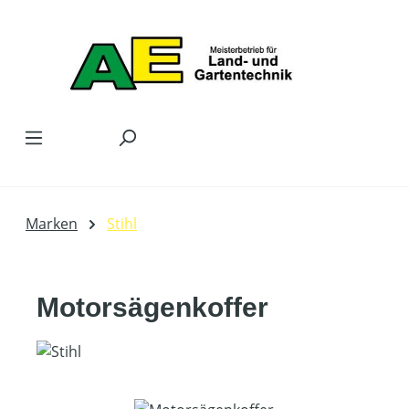
Zum Hauptinhalt springen
Marken
Stihl
Motorsägenkoffer