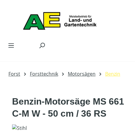
Zum Hauptinhalt springen
Forst
Forsttechnik
Motorsägen
Benzin
Benzin-Motorsäge MS 661
C-M W - 50 cm / 36 RS