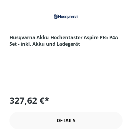
Husqvarna Akku-Hochentaster Aspire PE5-P4A
Set - inkl. Akku und Ladegerät
327,62 €*
DETAILS