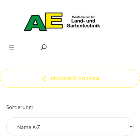
Zum Hauptinhalt springen
PRODUKTE FILTERN
Sortierung: