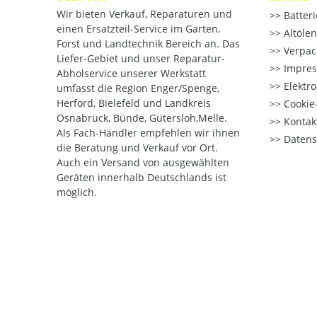
Wir bieten Verkauf, Reparaturen und
Batter
einen Ersatzteil-Service im Garten,
Altöle
Forst und Landtechnik Bereich an. Das
Verpac
Liefer-Gebiet und unser Reparatur-
Impre
Abholservice unserer Werkstatt
Elektr
umfasst die Region Enger/Spenge,
Herford, Bielefeld und Landkreis
Cookie-
Osnabrück, Bünde, Gütersloh,Melle.
Kontak
Als Fach-Händler empfehlen wir ihnen
Datens
die Beratung und Verkauf vor Ort.
Auch ein Versand von ausgewählten
Geräten innerhalb Deutschlands ist
möglich.