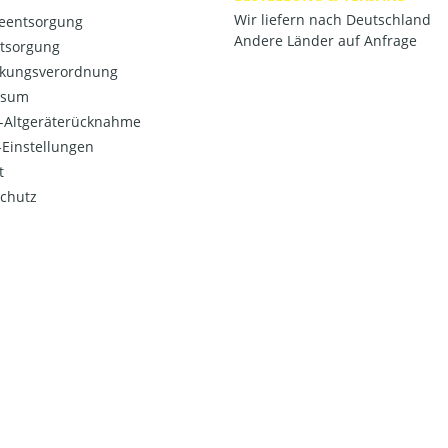
Wir liefern nach Deutschland
ieentsorgung
Andere Länder auf Anfrage
ntsorgung
kungsverordnung
ssum
o-Altgeräterücknahme
Einstellungen
t
chutz