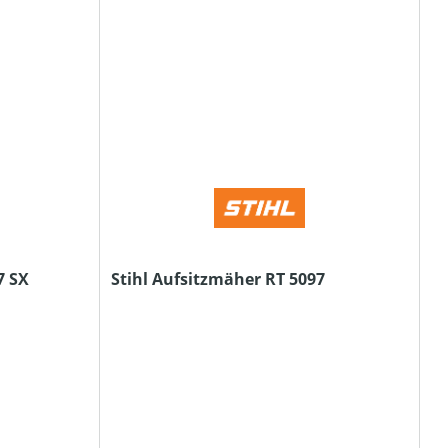
7 SX
Stihl Aufsitzmäher RT 5097