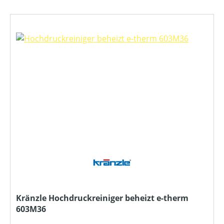
Kränzle Hochdruckreiniger beheizt e-therm
603M36