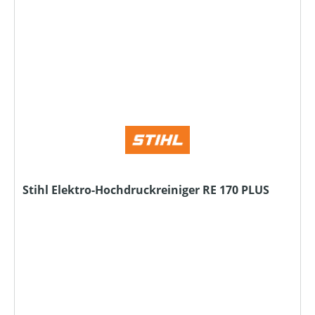
Stihl Elektro-Hochdruckreiniger RE 170 PLUS