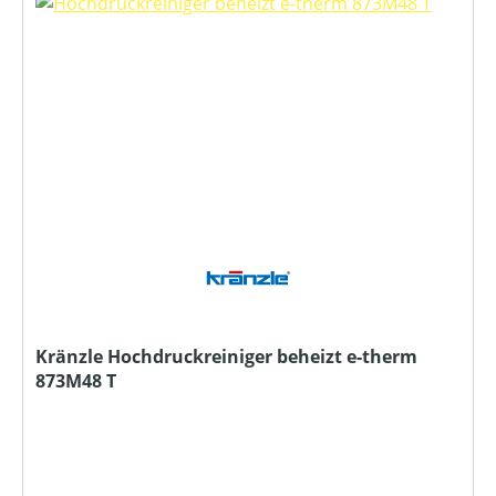
Kränzle Hochdruckreiniger beheizt e-therm
873M48 T