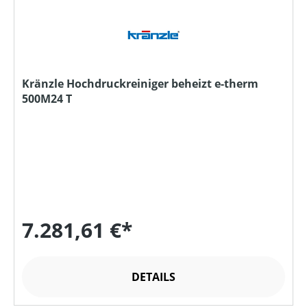
Kränzle Hochdruckreiniger beheizt e-therm
500M24 T
7.281,61 €*
DETAILS