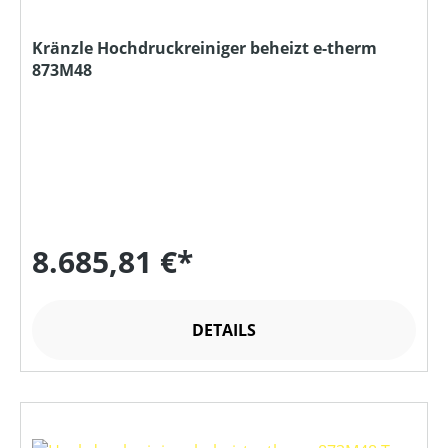
Kränzle Hochdruckreiniger beheizt e-therm
873M48
8.685,81 €*
DETAILS