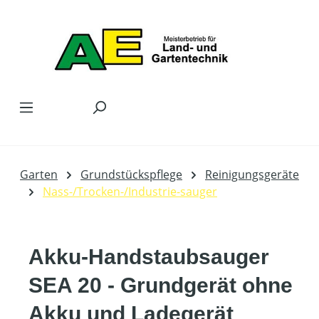
Zum Hauptinhalt springen
Garten
Grundstückspflege
Reinigungsgeräte
Nass-/Trocken-/Industrie-sauger
Akku-Handstaubsauger
SEA 20 - Grundgerät ohne
Akku und Ladegerät