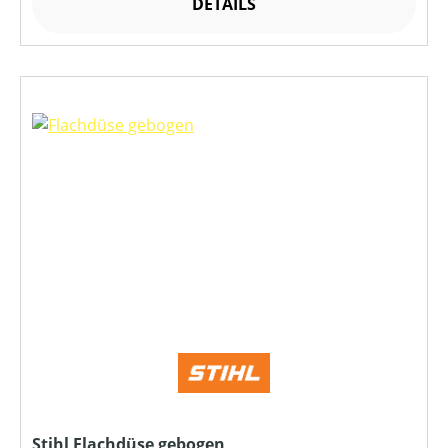
DETAILS
Stihl Flachdüse gebogen