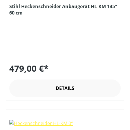
Stihl Heckenschneider Anbaugerät HL-KM 145°
60 cm
479,00 €*
DETAILS