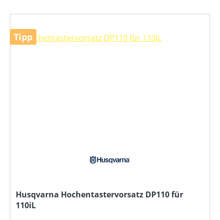
Tipp
Husqvarna Hochentastervorsatz DP110 für
110iL