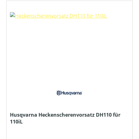
Husqvarna Heckenscherenvorsatz DH110 für
110iL