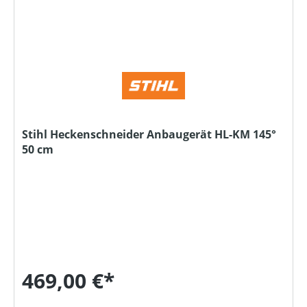
Stihl Heckenschneider Anbaugerät HL-KM 145°
50 cm
469,00 €*