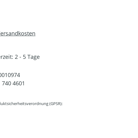
 Versandkosten
rzeit: 2 - 5 Tage
0010974
 740 4601
uktsicherheitsverordnung (GPSR):