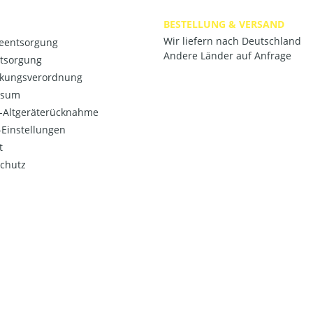
BESTELLUNG & VERSAND
Wir liefern nach Deutschland
ieentsorgung
Andere Länder auf Anfrage
ntsorgung
kungsverordnung
ssum
o-Altgeräterücknahme
Einstellungen
t
chutz