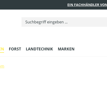
EIN FACHHÄNDLER VON
EN
FORST
LANDTECHNIK
MARKEN
em