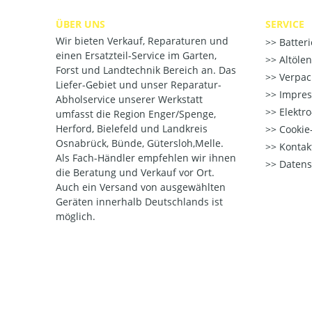
ÜBER UNS
SERVICE
Wir bieten Verkauf, Reparaturen und
Batter
einen Ersatzteil-Service im Garten,
Altöle
Forst und Landtechnik Bereich an. Das
Verpac
Liefer-Gebiet und unser Reparatur-
Impre
Abholservice unserer Werkstatt
Elektr
umfasst die Region Enger/Spenge,
Herford, Bielefeld und Landkreis
Cookie-
Osnabrück, Bünde, Gütersloh,Melle.
Kontak
Als Fach-Händler empfehlen wir ihnen
Datens
die Beratung und Verkauf vor Ort.
Auch ein Versand von ausgewählten
Geräten innerhalb Deutschlands ist
möglich.