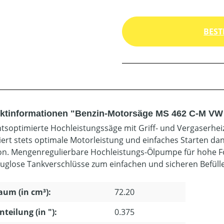
BEST
ktinformationen "Benzin-Motorsäge MS 462 C-M VW 
tsoptimierte Hochleistungssäge mit Griff- und Vergaserhe
iert stets optimale Motorleistung und einfaches Starten dan
on. Mengenregulierbare Hochleistungs-Ölpumpe für hohe För
uglose Tankverschlüsse zum einfachen und sicheren Befülle
um (in cm³):
72.20
nteilung (in "):
0.375