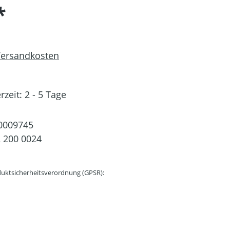
*
 Versandkosten
rzeit: 2 - 5 Tage
0009745
 200 0024
uktsicherheitsverordnung (GPSR):