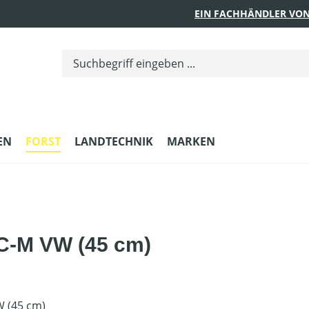
EIN FACHHÄNDLER VON
EN
FORST
LANDTECHNIK
MARKEN
C-M VW (45 cm)