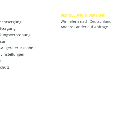
BESTELLUNG & VERSAND
Wir liefern nach Deutschland
ieentsorgung
Andere Länder auf Anfrage
ntsorgung
kungsverordnung
ssum
o-Altgeräterücknahme
Einstellungen
t
chutz