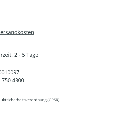
 Versandkosten
rzeit: 2 - 5 Tage
0010097
 750 4300
uktsicherheitsverordnung (GPSR):