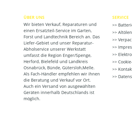
ÜBER UNS
SERVICE
Wir bieten Verkauf, Reparaturen und
Batter
einen Ersatzteil-Service im Garten,
Altöle
Forst und Landtechnik Bereich an. Das
Verpac
Liefer-Gebiet und unser Reparatur-
Impre
Abholservice unserer Werkstatt
Elektr
umfasst die Region Enger/Spenge,
Herford, Bielefeld und Landkreis
Cookie-
Osnabrück, Bünde, Gütersloh,Melle.
Kontak
Als Fach-Händler empfehlen wir ihnen
Datens
die Beratung und Verkauf vor Ort.
Auch ein Versand von ausgewählten
Geräten innerhalb Deutschlands ist
möglich.