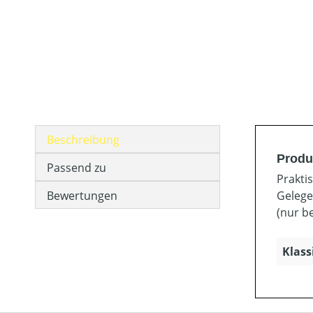
Beschreibung
Produk
Passend zu
Prakti
Bewertungen
Gelegen
(nur be
Klass