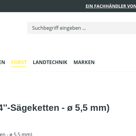
EIN FACHHÄNDLER VON
EN
FORST
LANDTECHNIK
MARKEN
04''-Sägeketten - ø 5,5 mm)