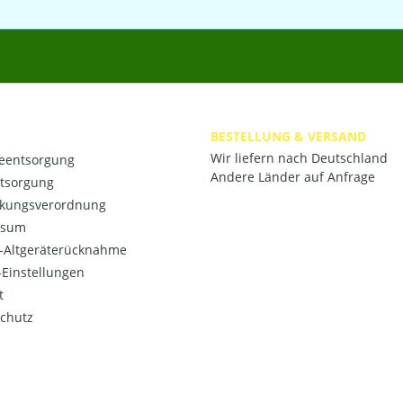
BESTELLUNG & VERSAND
Wir liefern nach Deutschland
ieentsorgung
Andere Länder auf Anfrage
ntsorgung
kungsverordnung
ssum
o-Altgeräterücknahme
Einstellungen
t
chutz