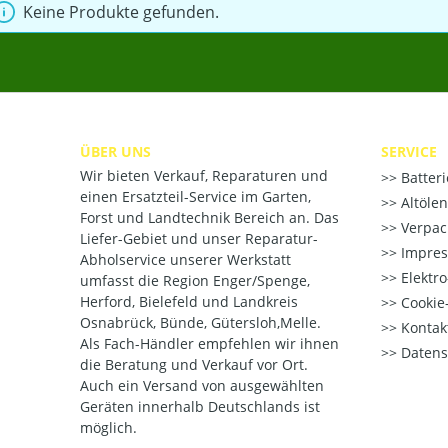
Keine Produkte gefunden.
ÜBER UNS
SERVICE
Wir bieten Verkauf, Reparaturen und
Batter
einen Ersatzteil-Service im Garten,
Altöle
Forst und Landtechnik Bereich an. Das
Verpac
Liefer-Gebiet und unser Reparatur-
Impre
Abholservice unserer Werkstatt
Elektr
umfasst die Region Enger/Spenge,
Herford, Bielefeld und Landkreis
Cookie-
Osnabrück, Bünde, Gütersloh,Melle.
Kontak
Als Fach-Händler empfehlen wir ihnen
Datens
die Beratung und Verkauf vor Ort.
Auch ein Versand von ausgewählten
Geräten innerhalb Deutschlands ist
möglich.