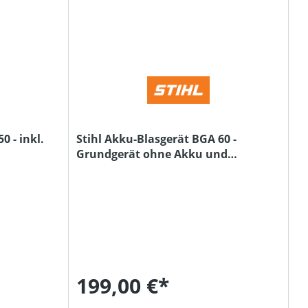
0 - inkl.
Stihl Akku-Blasgerät BGA 60 -
Grundgerät ohne Akku und
Ladegerät
199,00 €*