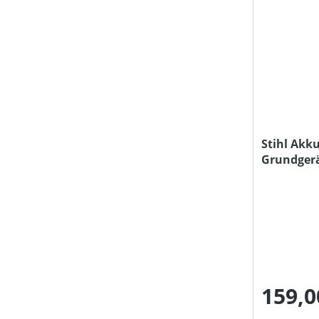
Stihl Akku
Grundger
Ladegerät
159,0