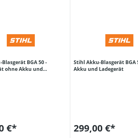
-Blasgerät BGA 50 -
Stihl Akku-Blasgerät BGA 5
ät ohne Akku und
Akku und Ladegerät
0 €*
299,00 €*