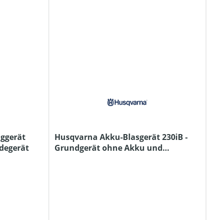
ggerät
Husqvarna Akku-Blasgerät 230iB -
adegerät
Grundgerät ohne Akku und
Ladegerät