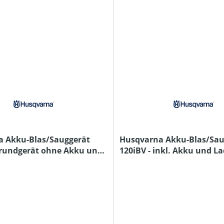
 Akku-Blas/Sauggerät
Husqvarna Akku-Blas/Sau
Grundgerät ohne Akku und
120iBV - inkl. Akku und L