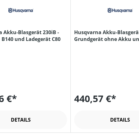
 Akku-Blasgerät 230iB -
Husqvarna Akku-Blasgerät
u B140 und Ladegerät C80
Grundgerät ohne Akku u
Ladegerät
6 €*
440,57 €*
DETAILS
DETAILS