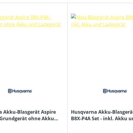
 Akku-Blasgerät Aspire
Husqvarna Akku-Blasgerät
 Grundgerät ohne Akku
B8X-P4A Set - inkl. Akku 
erät
Ladegerät