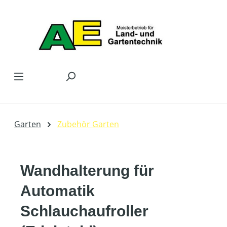
Zum Hauptinhalt springen
Garten
Zubehör Garten
Wandhalterung für
Automatik
Schlauchaufroller