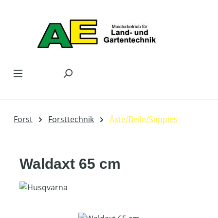
Zum Hauptinhalt springen
Forst
Forsttechnik
Äxte/Beile/Sappies
Waldaxt 65 cm