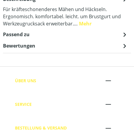
Für kräfteschonenderes Mähen und Häckseln.
Ergonomisch. komfortabel. leicht. um Brustgurt und
Werkzeugrucksack erweiterbar.…
Mehr
Passend zu
Bewertungen
ÜBER UNS
SERVICE
BESTELLUNG & VERSAND