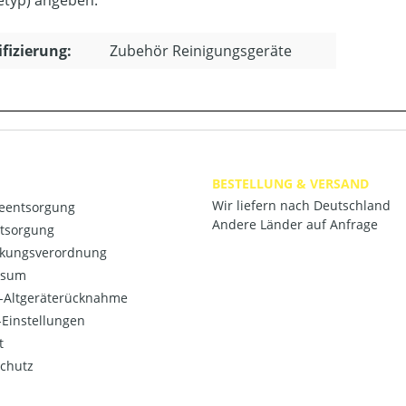
ifizierung:
Zubehör Reinigungsgeräte
BESTELLUNG & VERSAND
Wir liefern nach Deutschland
ieentsorgung
Andere Länder auf Anfrage
ntsorgung
kungsverordnung
ssum
o-Altgeräterücknahme
Einstellungen
t
chutz