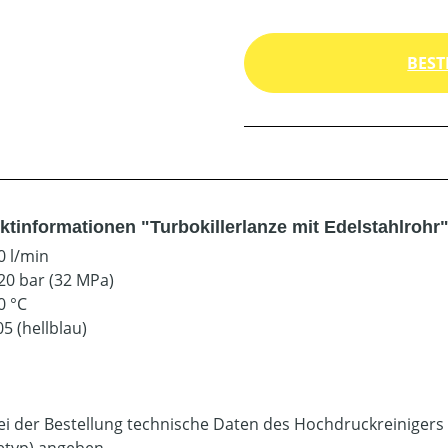
BEST
ktinformationen "Turbokillerlanze mit Edelstahlrohr
0 l/min
20 bar (32 MPa)
0 °C
5 (hellblau)
bei der Bestellung technische Daten des Hochdruckreinigers
etyp) angeben.