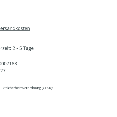
 Versandkosten
rzeit: 2 - 5 Tage
0007188
727
uktsicherheitsverordnung (GPSR):