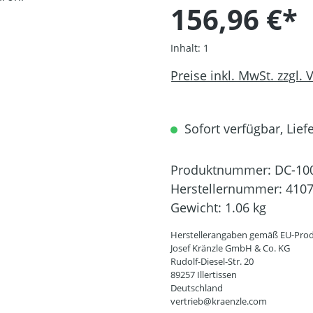
156,96 €*
Inhalt:
1
Preise inkl. MwSt. zzgl.
Sofort verfügbar, Liefe
Produktnummer:
DC-10
Herstellernummer:
410
Gewicht:
1.06 kg
Herstellerangaben gemäß EU-Prod
Josef Kränzle GmbH & Co. KG
Rudolf-Diesel-Str. 20
89257 Illertissen
Deutschland
vertrieb@kraenzle.com