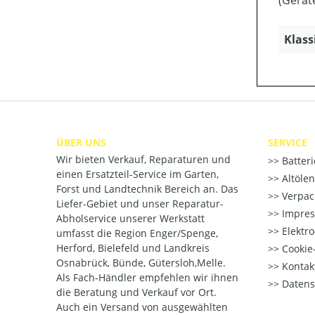
Klass
ÜBER UNS
SERVICE
Wir bieten Verkauf, Reparaturen und
Batter
einen Ersatzteil-Service im Garten,
Altöle
Forst und Landtechnik Bereich an. Das
Verpac
Liefer-Gebiet und unser Reparatur-
Impre
Abholservice unserer Werkstatt
Elektr
umfasst die Region Enger/Spenge,
Herford, Bielefeld und Landkreis
Cookie-
Osnabrück, Bünde, Gütersloh,Melle.
Kontak
Als Fach-Händler empfehlen wir ihnen
Datens
die Beratung und Verkauf vor Ort.
Auch ein Versand von ausgewählten