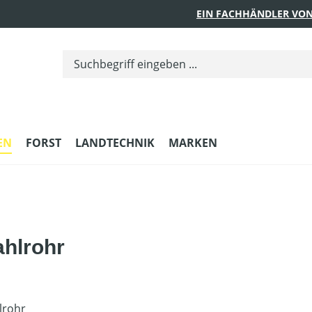
EIN FACHHÄNDLER VON
EN
FORST
LANDTECHNIK
MARKEN
ahlrohr