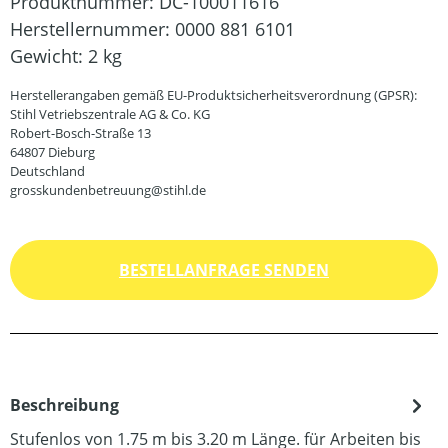
Produktnummer:
DC-100011616
Herstellernummer:
0000 881 6101
Gewicht:
2 kg
Herstellerangaben gemäß EU-Produktsicherheitsverordnung (GPSR):
Stihl Vetriebszentrale AG & Co. KG
Robert-Bosch-Straße 13
64807 Dieburg
Deutschland
grosskundenbetreuung@stihl.de
BESTELLANFRAGE SENDEN
Beschreibung
Stufenlos von 1.75 m bis 3.20 m Länge. für Arbeiten bis