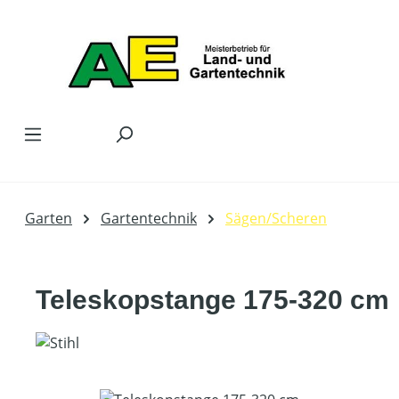
Zum Hauptinhalt springen
Garten
Gartentechnik
Sägen/Scheren
Teleskopstange 175-320 cm