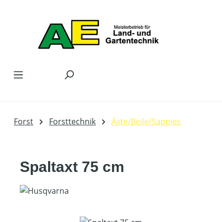
Zum Hauptinhalt springen
Forst
Forsttechnik
Äxte/Beile/Sappies
Spaltaxt 75 cm