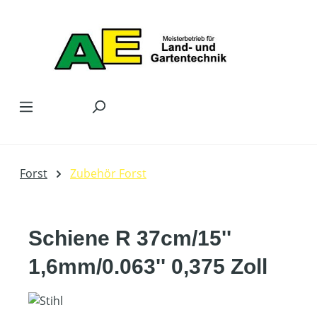
Zum Hauptinhalt springen
Forst
Zubehör Forst
Schiene R 37cm/15''
1,6mm/0.063'' 0,375 Zoll