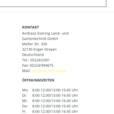
KONTAKT
Andreas Evering Land- und
Gartentechnik GmbH
Meller Str. 320
32130 Enger-Dreyen
Deutschland
Tel.:
05224/2301
Fax: 05224/994675
Mail:
ÖFFNUNGSZEITEN
Mo:
8:00-12:00/13:00-16:45 Uhr
Di:
8:00-12:00/13:00-16:45 Uhr
Mi:
8:00-12:00/13:00-16:45 Uhr
Do:
8:00-12:00/13:00-16:45 Uhr
Fr:
8:00-12:00/13:00-16:45 Uhr