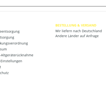
BESTELLUNG & VERSAND
Wir liefern nach Deutschland
ieentsorgung
Andere Länder auf Anfrage
ntsorgung
kungsverordnung
ssum
o-Altgeräterücknahme
Einstellungen
t
chutz