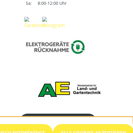
Sa:
8:00-12:00 Uhr
Servicenummer
05224/2301