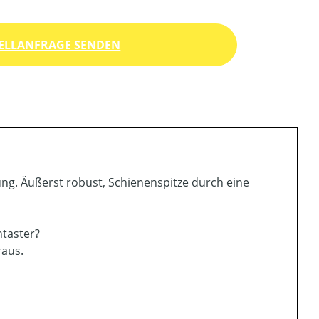
ELLANFRAGE SENDEN
ung. Äußerst robust, Schienenspitze durch eine
ntaster?
raus.