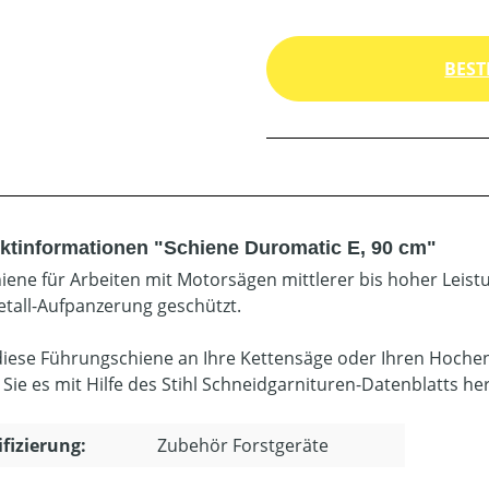
BEST
ktinformationen "Schiene Duromatic E, 90 cm"
hiene für Arbeiten mit Motorsägen mittlerer bis hoher Leist
tall-Aufpanzerung geschützt.
diese Führungschiene an Ihre Kettensäge oder Ihren Hoche
 Sie es mit Hilfe des Stihl Schneidgarnituren-Datenblatts he
ifizierung:
Zubehör Forstgeräte