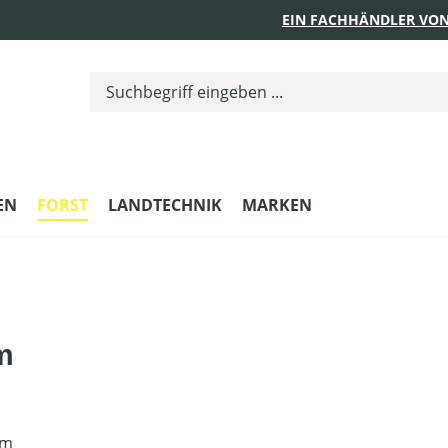
EIN FACHHÄNDLER VON
EN
FORST
LANDTECHNIK
MARKEN
m