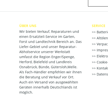
ÜBER UNS
SERVICE
Wir bieten Verkauf, Reparaturen und
Batter
einen Ersatzteil-Service im Garten,
Altöle
Forst und Landtechnik Bereich an. Das
Verpac
Liefer-Gebiet und unser Reparatur-
Impre
Abholservice unserer Werkstatt
Elektr
umfasst die Region Enger/Spenge,
Herford, Bielefeld und Landkreis
Cookie-
Osnabrück, Bünde, Gütersloh,Melle.
Kontak
Als Fach-Händler empfehlen wir ihnen
Datens
die Beratung und Verkauf vor Ort.
Auch ein Versand von ausgewählten
Geräten innerhalb Deutschlands ist
möglich.