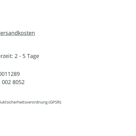
 Versandkosten
rzeit: 2 - 5 Tage
0011289
 002 8052
uktsicherheitsverordnung (GPSR):