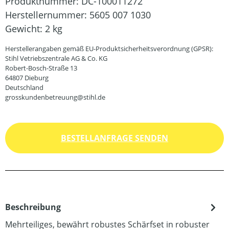
Produktnummer:
DC-100011272
Herstellernummer:
5605 007 1030
Gewicht:
2 kg
Herstellerangaben gemäß EU-Produktsicherheitsverordnung (GPSR):
Stihl Vetriebszentrale AG & Co. KG
Robert-Bosch-Straße 13
64807 Dieburg
Deutschland
grosskundenbetreuung@stihl.de
BESTELLANFRAGE SENDEN
Beschreibung
Mehrteiliges, bewährt robustes Schärfset in robuster