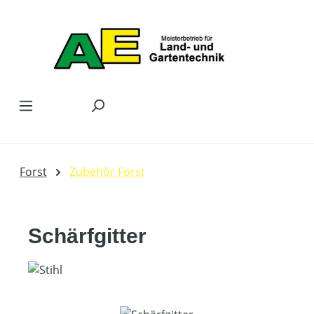
Zum Hauptinhalt springen
Forst
Zubehör Forst
Schärfgitter