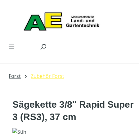
Zum Hauptinhalt springen
Forst
Zubehör Forst
Sägekette 3/8'' Rapid Super
3 (RS3), 37 cm