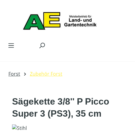
Zum Hauptinhalt springen
Forst
Zubehör Forst
Sägekette 3/8'' P Picco
Super 3 (PS3), 35 cm