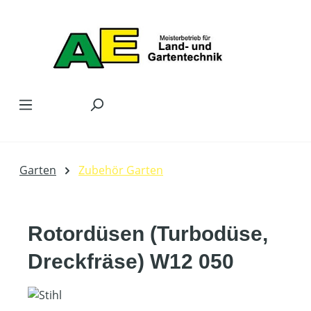
Zum Hauptinhalt springen
Garten
Zubehör Garten
Rotordüsen (Turbodüse,
Dreckfräse) W12 050