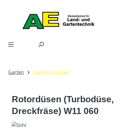
Zum Hauptinhalt springen
Garten
Zubehör Garten
Rotordüsen (Turbodüse,
Dreckfräse) W11 060