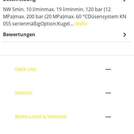
NW 5min. 10 l/minmax. 19 l/minmin. 120 bar (12
MPa)max. 200 bar (20 MPa)max. 60 °CDüsensystem KN
055 serienmäßigOption:Kugel…
Mehr
Bewertungen
ÜBER UNS
SERVICE
BESTELLUNG & VERSAND