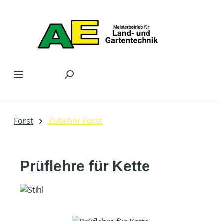
Zum Hauptinhalt springen
Forst
Zubehör Forst
Prüflehre für Kette