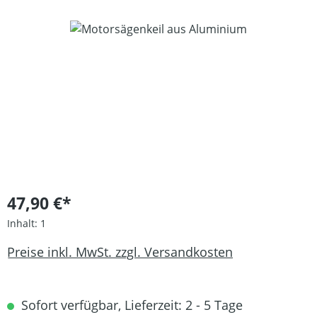
Bildergalerie überspringen
47,90 €*
Inhalt:
1
Preise inkl. MwSt. zzgl. Versandkosten
Sofort verfügbar, Lieferzeit: 2 - 5 Tage