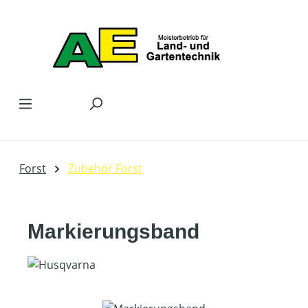
Zum Hauptinhalt springen
Forst
Zubehör Forst
Markierungsband