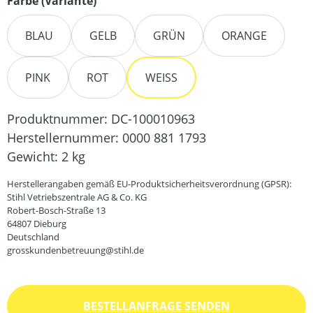
auswählen
Farbe (Variante)
BLAU
GELB
GRÜN
ORANGE
PINK
ROT
WEISS
Produktnummer:
DC-100010963
Herstellernummer:
0000 881 1793
Gewicht:
2 kg
Herstellerangaben gemäß EU-Produktsicherheitsverordnung (GPSR):
Stihl Vetriebszentrale AG & Co. KG
Robert-Bosch-Straße 13
64807 Dieburg
Deutschland
grosskundenbetreuung@stihl.de
BESTELLANFRAGE SENDEN