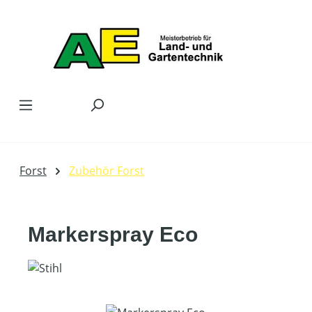
Zum Hauptinhalt springen
Forst
Zubehör Forst
Markerspray Eco