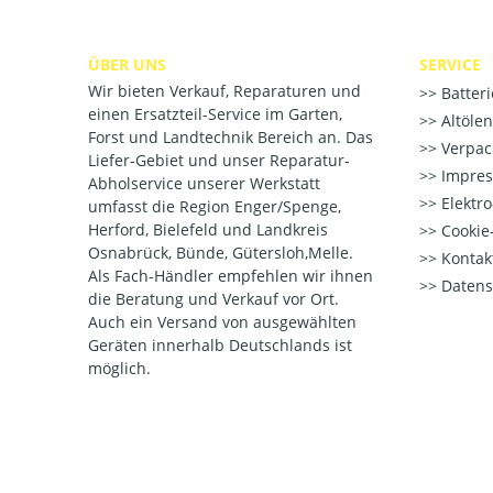
ÜBER UNS
SERVICE
Wir bieten Verkauf, Reparaturen und
Batter
einen Ersatzteil-Service im Garten,
Altöle
Forst und Landtechnik Bereich an. Das
Verpac
Liefer-Gebiet und unser Reparatur-
Impre
Abholservice unserer Werkstatt
Elektr
umfasst die Region Enger/Spenge,
Herford, Bielefeld und Landkreis
Cookie-
Osnabrück, Bünde, Gütersloh,Melle.
Kontak
Als Fach-Händler empfehlen wir ihnen
Datens
die Beratung und Verkauf vor Ort.
Auch ein Versand von ausgewählten
Geräten innerhalb Deutschlands ist
möglich.