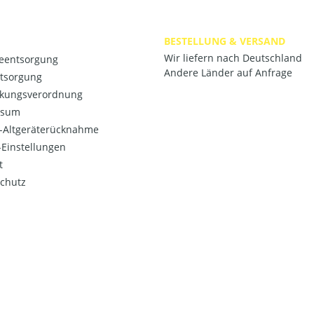
BESTELLUNG & VERSAND
Wir liefern nach Deutschland
ieentsorgung
Andere Länder auf Anfrage
ntsorgung
kungsverordnung
ssum
o-Altgeräterücknahme
Einstellungen
t
chutz