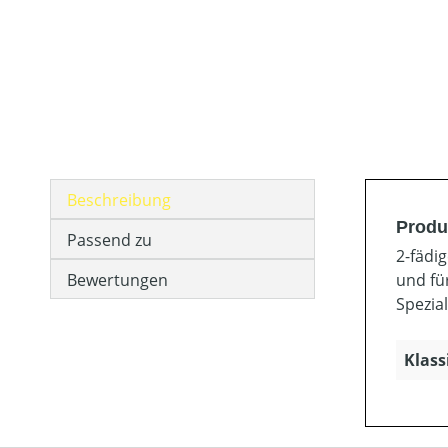
Beschreibung
Produ
Passend zu
2-fädi
Bewertungen
und fü
Spezia
Klass