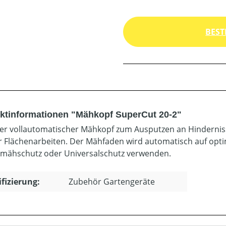
BEST
ktinformationen "Mähkopf SuperCut 20-2"
ger vollautomatischer Mähkopf zum Ausputzen an Hinderni
r Flächenarbeiten. Der Mähfaden wird automatisch auf opti
lmähschutz oder Universalschutz verwenden.
ifizierung:
Zubehör Gartengeräte