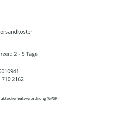
 Versandkosten
rzeit: 2 - 5 Tage
0010941
 710 2162
uktsicherheitsverordnung (GPSR):