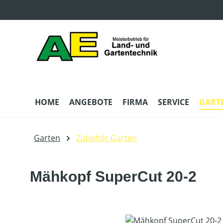
m Hauptinhalt springen
Zur Suche springen
Zur Hauptnavigation springen
HOME
ANGEBOTE
FIRMA
SERVICE
GART
Garten
Zubehör Garten
Mähkopf SuperCut 20-2
Bildergalerie überspringen