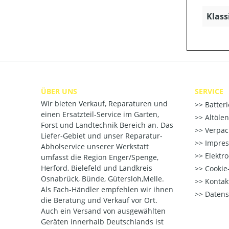
Klass
ÜBER UNS
SERVICE
Wir bieten Verkauf, Reparaturen und
Batter
einen Ersatzteil-Service im Garten,
Altöle
Forst und Landtechnik Bereich an. Das
Verpac
Liefer-Gebiet und unser Reparatur-
Impre
Abholservice unserer Werkstatt
Elektr
umfasst die Region Enger/Spenge,
Herford, Bielefeld und Landkreis
Cookie-
Osnabrück, Bünde, Gütersloh,Melle.
Kontak
Als Fach-Händler empfehlen wir ihnen
Datens
die Beratung und Verkauf vor Ort.
Auch ein Versand von ausgewählten
Geräten innerhalb Deutschlands ist