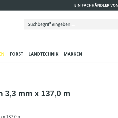
EIN FACHHÄNDLER VON
EN
FORST
LANDTECHNIK
MARKEN
h 3,3 mm x 137,0 m