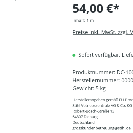
54,00 €*
Inhalt:
1 m
Preise inkl. MwSt. zzgl.
Sofort verfügbar, Liefe
Produktnummer:
DC-10
Herstellernummer:
0000
Gewicht:
5 kg
Herstellerangaben gemäß EU-Prod
Stihl Vetriebszentrale AG & Co. KG
Robert-Bosch-Straße 13
64807 Dieburg
Deutschland
grosskundenbetreuung@stihl.de