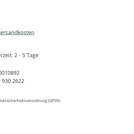
 Versandkosten
rzeit: 2 - 5 Tage
0010892
 930 2622
uktsicherheitsverordnung (GPSR):