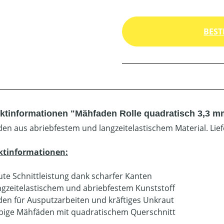
BEST
ktinformationen "Mähfaden Rolle quadratisch 3,3 m
en aus abriebfestem und langzeitelastischem Material. Lie
ktinformationen:
ute Schnittleistung dank scharfer Kanten
ngzeitelastischem und abriebfestem Kunststoff
en für Ausputzarbeiten und kräftiges Unkraut
bige Mähfäden mit quadratischem Querschnitt