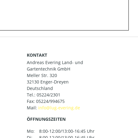
KONTAKT
Andreas Evering Land- und
Gartentechnik GmbH
Meller Str. 320
32130 Enger-Dreyen
Deutschland
Tel.:
05224/2301
Fax: 05224/994675
Mail:
ÖFFNUNGSZEITEN
Mo:
8:00-12:00/13:00-16:45 Uhr
Di:
8:00-12:00/13:00-16:45 Uhr