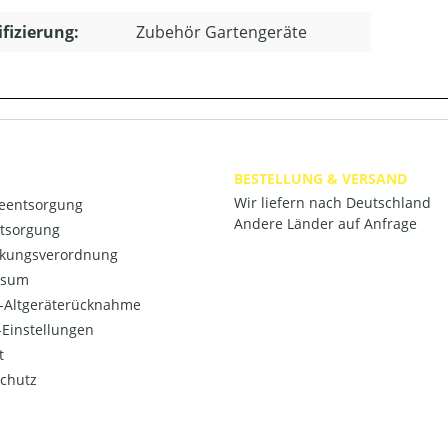
ifizierung:
Zubehör Gartengeräte
BESTELLUNG & VERSAND
Wir liefern nach Deutschland
ieentsorgung
Andere Länder auf Anfrage
ntsorgung
kungsverordnung
ssum
o-Altgeräterücknahme
Einstellungen
t
chutz