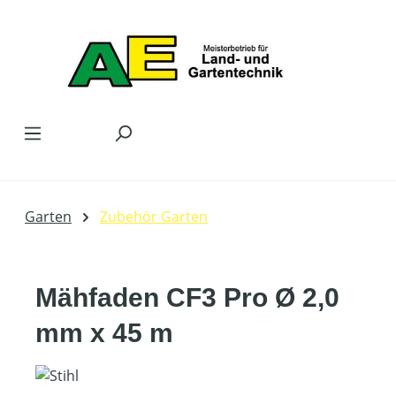
Zum Hauptinhalt springen
Garten
Zubehör Garten
Mähfaden CF3 Pro Ø 2,0
mm x 45 m