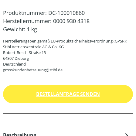
Produktnummer:
DC-100010860
Herstellernummer:
0000 930 4318
Gewicht:
1 kg
Herstellerangaben gemäß EU-Produktsicherheitsverordnung (GPSR):
Stihl Vetriebszentrale AG & Co. KG
Robert-Bosch-Straße 13
64807 Dieburg
Deutschland
grosskundenbetreuung@stihl.de
BESTELLANFRAGE SENDEN
Beschreibung