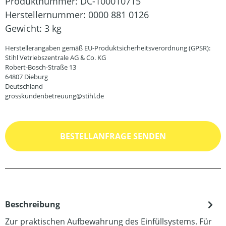
Produktnummer:
DC-100010715
Herstellernummer:
0000 881 0126
Gewicht:
3 kg
Herstellerangaben gemäß EU-Produktsicherheitsverordnung (GPSR):
Stihl Vetriebszentrale AG & Co. KG
Robert-Bosch-Straße 13
64807 Dieburg
Deutschland
grosskundenbetreuung@stihl.de
BESTELLANFRAGE SENDEN
Beschreibung
Zur praktischen Aufbewahrung des Einfüllsystems. Für