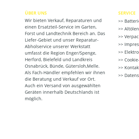
ÜBER UNS
SERVICE
Wir bieten Verkauf, Reparaturen und
Batter
einen Ersatzteil-Service im Garten,
Altöle
Forst und Landtechnik Bereich an. Das
Verpac
Liefer-Gebiet und unser Reparatur-
Impre
Abholservice unserer Werkstatt
Elektr
umfasst die Region Enger/Spenge,
Herford, Bielefeld und Landkreis
Cookie-
Osnabrück, Bünde, Gütersloh,Melle.
Kontak
Als Fach-Händler empfehlen wir ihnen
Datens
die Beratung und Verkauf vor Ort.
Auch ein Versand von ausgewählten
Geräten innerhalb Deutschlands ist
möglich.