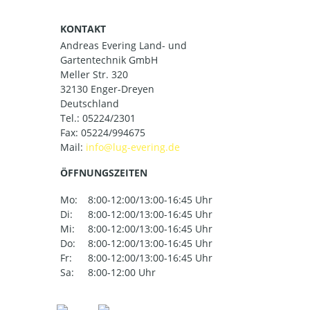
KONTAKT
Andreas Evering Land- und
Gartentechnik GmbH
Meller Str. 320
32130 Enger-Dreyen
Deutschland
Tel.:
05224/2301
Fax: 05224/994675
Mail:
ÖFFNUNGSZEITEN
Mo:
8:00-12:00/13:00-16:45 Uhr
Di:
8:00-12:00/13:00-16:45 Uhr
Mi:
8:00-12:00/13:00-16:45 Uhr
Do:
8:00-12:00/13:00-16:45 Uhr
Fr:
8:00-12:00/13:00-16:45 Uhr
Sa:
8:00-12:00 Uhr