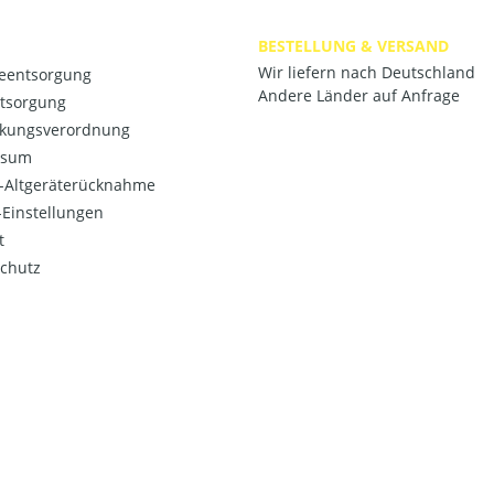
BESTELLUNG & VERSAND
Wir liefern nach Deutschland
ieentsorgung
Andere Länder auf Anfrage
ntsorgung
kungsverordnung
ssum
o-Altgeräterücknahme
Einstellungen
t
chutz