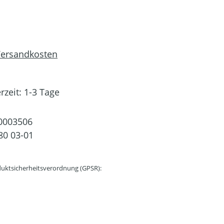
 Versandkosten
rzeit: 1-3 Tage
0003506
80 03-01
uktsicherheitsverordnung (GPSR):