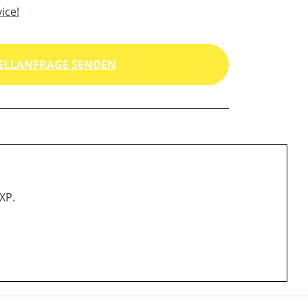
ice!
ELLANFRAGE SENDEN
XP.