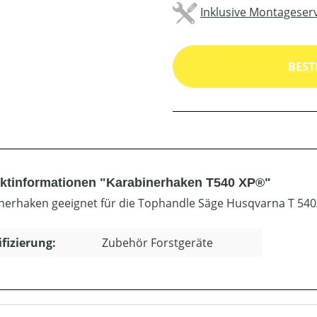
Inklusive Montageserv
BEST
ktinformationen "Karabinerhaken T540 XP®"
nerhaken geeignet für die Tophandle Säge Husqvarna T 540
ifizierung:
Zubehör Forstgeräte