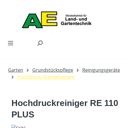
Zum Hauptinhalt springen
Garten
Grundstückspflege
Reinigungsgeräte
Hochdruck-/Dampfreiniger
Hochdruckreiniger RE 110
PLUS