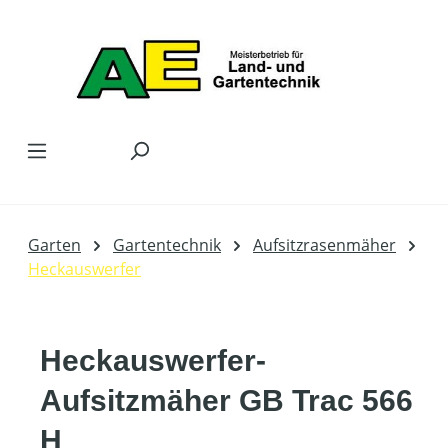
Zum Hauptinhalt springen
Garten
Gartentechnik
Aufsitzrasenmäher
Heckauswerfer
Heckauswerfer-
Aufsitzmäher GB Trac 566
H