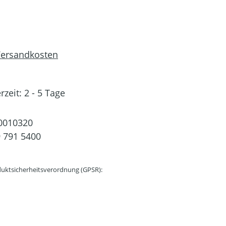
 Versandkosten
rzeit: 2 - 5 Tage
0010320
 791 5400
uktsicherheitsverordnung (GPSR):