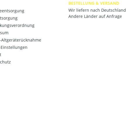
BESTELLUNG & VERSAND
Wir liefern nach Deutschland
ieentsorgung
Andere Länder auf Anfrage
ntsorgung
kungsverordnung
ssum
o-Altgeräterücknahme
Einstellungen
t
chutz