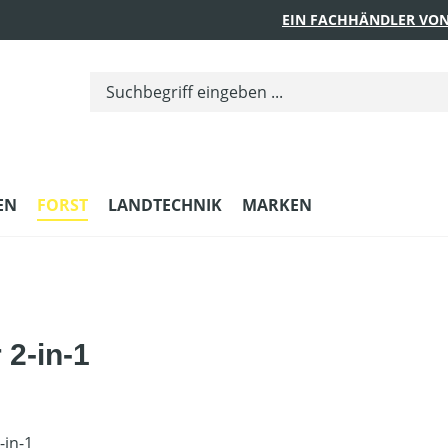
EIN FACHHÄNDLER VON
EN
FORST
LANDTECHNIK
MARKEN
 2-in-1