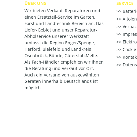
ÜBER UNS
SERVICE
Wir bieten Verkauf, Reparaturen und
Batter
einen Ersatzteil-Service im Garten,
Altöle
Forst und Landtechnik Bereich an. Das
Verpac
Liefer-Gebiet und unser Reparatur-
Impre
Abholservice unserer Werkstatt
Elektr
umfasst die Region Enger/Spenge,
Herford, Bielefeld und Landkreis
Cookie-
Osnabrück, Bünde, Gütersloh,Melle.
Kontak
Als Fach-Händler empfehlen wir ihnen
Datens
die Beratung und Verkauf vor Ort.
Auch ein Versand von ausgewählten
Geräten innerhalb Deutschlands ist
möglich.