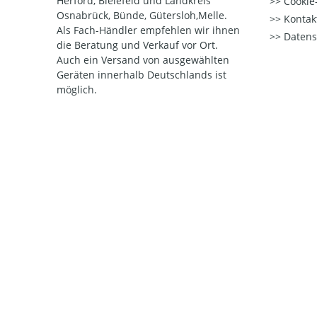
Herford, Bielefeld und Landkreis
Cookie-
Osnabrück, Bünde, Gütersloh,Melle.
Kontak
Als Fach-Händler empfehlen wir ihnen
Datens
die Beratung und Verkauf vor Ort.
Auch ein Versand von ausgewählten
Geräten innerhalb Deutschlands ist
möglich.