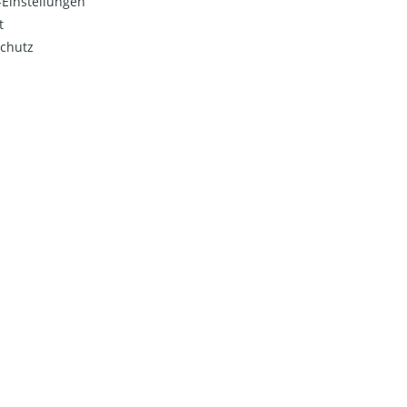
Einstellungen
t
chutz