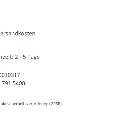
 Versandkosten
rzeit: 2 - 5 Tage
0010317
 791 5400
uktsicherheitsverordnung (GPSR):