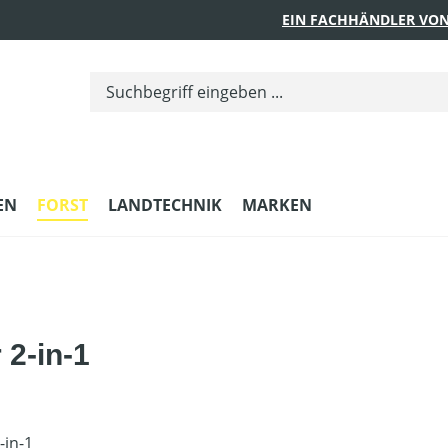
EIN FACHHÄNDLER VON
EN
FORST
LANDTECHNIK
MARKEN
 2-in-1