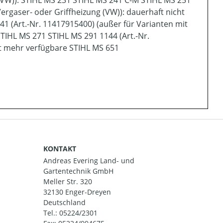
Vergaser- oder Griffheizung (VW)): dauerhaft nicht
1 (Art.-Nr. 11417915400) (außer für Varianten mit
STIHL MS 271 STIHL MS 291 1144 (Art.-Nr.
t mehr verfügbare STIHL MS 651
KONTAKT
Andreas Evering Land- und
Gartentechnik GmbH
Meller Str. 320
32130 Enger-Dreyen
Deutschland
Tel.:
05224/2301