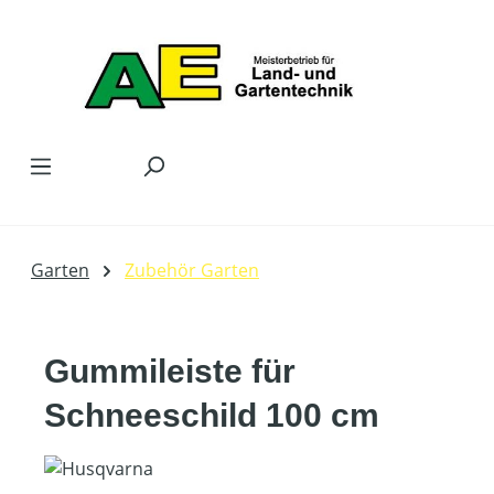
Zum Hauptinhalt springen
Garten
Zubehör Garten
Gummileiste für
Schneeschild 100 cm