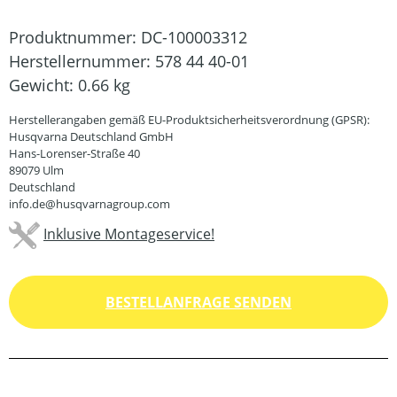
Produktnummer:
DC-100003312
Herstellernummer:
578 44 40-01
Gewicht:
0.66 kg
Herstellerangaben gemäß EU-Produktsicherheitsverordnung (GPSR):
Husqvarna Deutschland GmbH
Hans-Lorenser-Straße 40
89079 Ulm
Deutschland
info.de@husqvarnagroup.com
Inklusive Montageservice!
BESTELLANFRAGE SENDEN