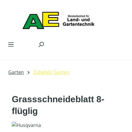
Zum Hauptinhalt springen
Garten
Zubehör Garten
Grassschneideblatt 8-
flüglig