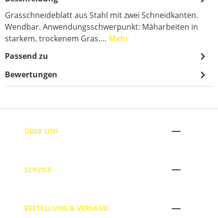
Grasschneideblatt aus Stahl mit zwei Schneidkanten.
Wendbar. Anwendungsschwerpunkt: Mäharbeiten in
starkem. trockenem Gras.…
Mehr
Passend zu
Bewertungen
ÜBER UNS
SERVICE
BESTELLUNG & VERSAND