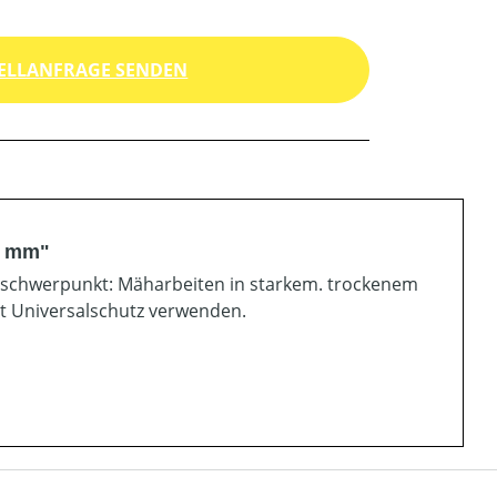
ELLANFRAGE SENDEN
0 mm"
sschwerpunkt: Mäharbeiten in starkem. trockenem
it Universalschutz verwenden.