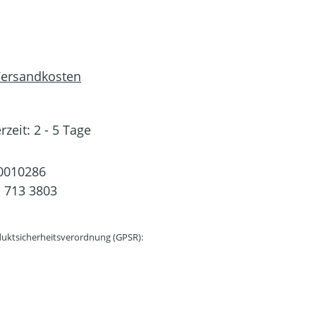
 Versandkosten
rzeit: 2 - 5 Tage
0010286
 713 3803
uktsicherheitsverordnung (GPSR):