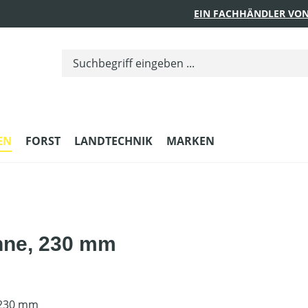
EIN FACHHÄNDLER VON
EN
FORST
LANDTECHNIK
MARKEN
hne, 230 mm