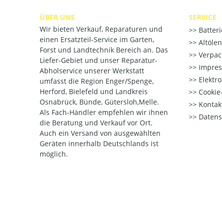
ÜBER UNS
SERVICE
Wir bieten Verkauf, Reparaturen und
Batter
einen Ersatzteil-Service im Garten,
Altöle
Forst und Landtechnik Bereich an. Das
Verpac
Liefer-Gebiet und unser Reparatur-
Impre
Abholservice unserer Werkstatt
Elektr
umfasst die Region Enger/Spenge,
Herford, Bielefeld und Landkreis
Cookie-
Osnabrück, Bünde, Gütersloh,Melle.
Kontak
Als Fach-Händler empfehlen wir ihnen
Datens
die Beratung und Verkauf vor Ort.
Auch ein Versand von ausgewählten
Geräten innerhalb Deutschlands ist
möglich.