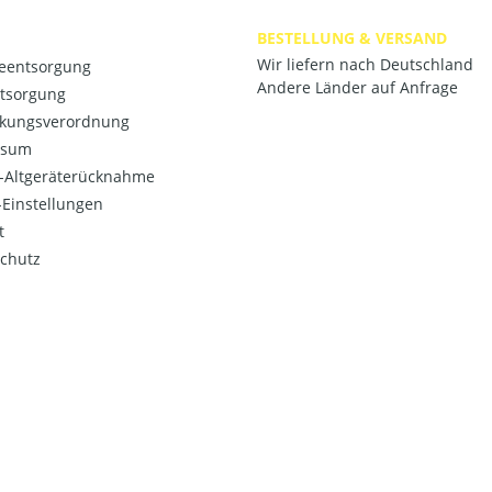
BESTELLUNG & VERSAND
Wir liefern nach Deutschland
ieentsorgung
Andere Länder auf Anfrage
ntsorgung
kungsverordnung
ssum
o-Altgeräterücknahme
Einstellungen
t
chutz