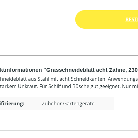
BEST
ktinformationen "Grasschneideblatt acht Zähne, 23
hneideblatt aus Stahl mit acht Schneidkanten. Anwendung
starkem Unkraut. Für Schilf und Büsche gut geeignet. Nur m
ifizierung:
Zubehör Gartengeräte