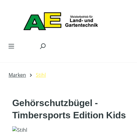
Zum Hauptinhalt springen
Marken
Stihl
Gehörschutzbügel -
Timbersports Edition Kids