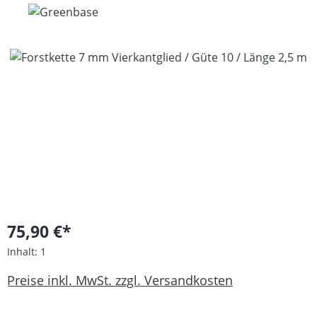
Bildergalerie überspringen
75,90 €*
Inhalt:
1
Preise inkl. MwSt. zzgl. Versandkosten