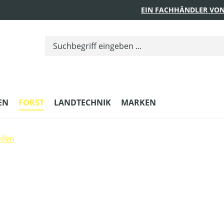
EIN FACHHÄNDLER VON
EN
FORST
LANDTECHNIK
MARKEN
ilen