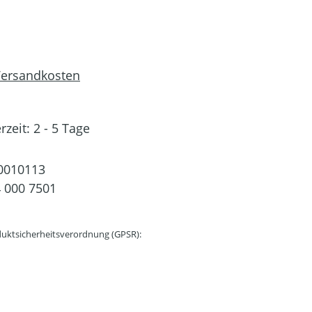
 Versandkosten
rzeit: 2 - 5 Tage
0010113
 000 7501
uktsicherheitsverordnung (GPSR):