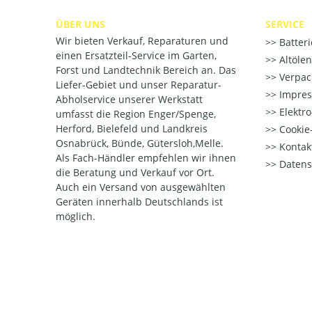
ÜBER UNS
SERVICE
Wir bieten Verkauf, Reparaturen und
Batter
einen Ersatzteil-Service im Garten,
Altöle
Forst und Landtechnik Bereich an. Das
Verpac
Liefer-Gebiet und unser Reparatur-
Impre
Abholservice unserer Werkstatt
Elektr
umfasst die Region Enger/Spenge,
Herford, Bielefeld und Landkreis
Cookie-
Osnabrück, Bünde, Gütersloh,Melle.
Kontak
Als Fach-Händler empfehlen wir ihnen
Datens
die Beratung und Verkauf vor Ort.
Auch ein Versand von ausgewählten
Geräten innerhalb Deutschlands ist
möglich.