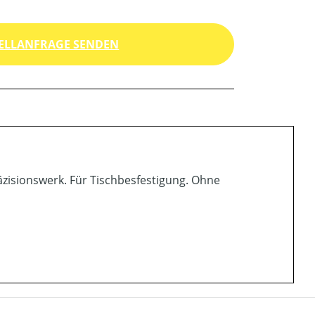
ELLANFRAGE SENDEN
räzisionswerk. Für Tischbesfestigung. Ohne