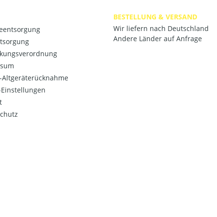
BESTELLUNG & VERSAND
Wir liefern nach Deutschland
ieentsorgung
Andere Länder auf Anfrage
ntsorgung
kungsverordnung
ssum
o-Altgeräterücknahme
Einstellungen
t
chutz