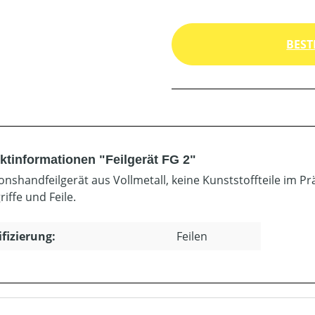
BEST
ktinformationen "Feilgerät FG 2"
ionshandfeilgerät aus Vollmetall, keine Kunststoffteile im P
riffe und Feile.
ifizierung:
Feilen