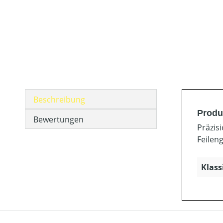
Beschreibung
Produ
Bewertungen
Präzis
Feileng
Klass