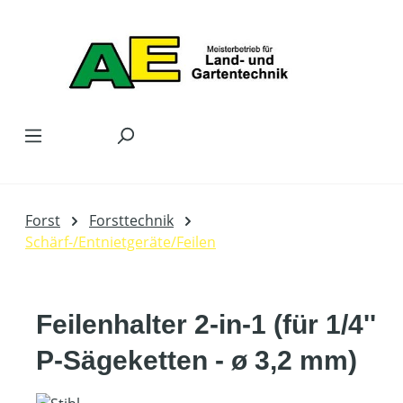
Zum Hauptinhalt springen
Forst
Forsttechnik
Schärf-/Entnietgeräte/Feilen
Feilenhalter 2-in-1 (für 1/4''
P-Sägeketten - ø 3,2 mm)