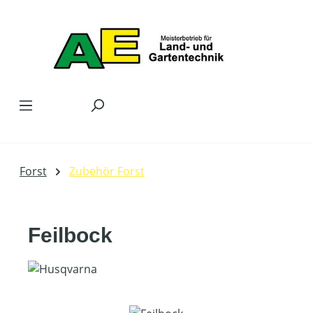
Zum Hauptinhalt springen
Forst
Zubehör Forst
Feilbock