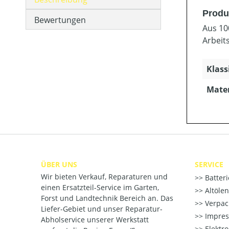
Produ
Bewertungen
Aus 10
Arbeit
Klass
Mater
ÜBER UNS
SERVICE
Wir bieten Verkauf, Reparaturen und
Batter
einen Ersatzteil-Service im Garten,
Altöle
Forst und Landtechnik Bereich an. Das
Verpac
Liefer-Gebiet und unser Reparatur-
Impre
Abholservice unserer Werkstatt
Elektr