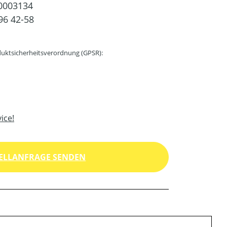
0003134
96 42-58
uktsicherheitsverordnung (GPSR):
ice!
ELLANFRAGE SENDEN