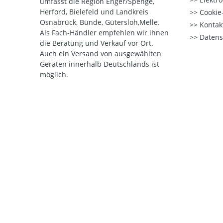
umfasst die Region Enger/Spenge,
Herford, Bielefeld und Landkreis
Cookie-
Osnabrück, Bünde, Gütersloh,Melle.
Kontak
Als Fach-Händler empfehlen wir ihnen
Datens
die Beratung und Verkauf vor Ort.
Auch ein Versand von ausgewählten
Geräten innerhalb Deutschlands ist
möglich.