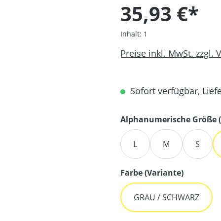
35,93 €*
Inhalt:
1
Preise inkl. MwSt. zzgl.
Sofort verfügbar, Liefe
Alphanumerische Größe (
L
M
S
auswähl
Farbe (Variante)
GRAU / SCHWARZ