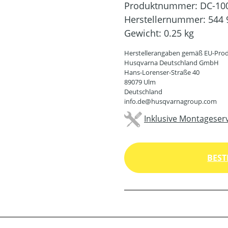
Produktnummer:
DC-10
Herstellernummer:
544 
Gewicht:
0.25 kg
Herstellerangaben gemäß EU-Prod
Husqvarna Deutschland GmbH
Hans-Lorenser-Straße 40
89079 Ulm
Deutschland
info.de@husqvarnagroup.com
Inklusive Montageserv
BEST