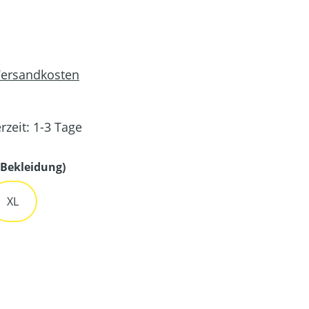
 Versandkosten
rzeit: 1-3 Tage
auswählen
Bekleidung)
XL
en