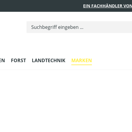
EIN FACHHÄNDLER VON
EN
FORST
LANDTECHNIK
MARKEN