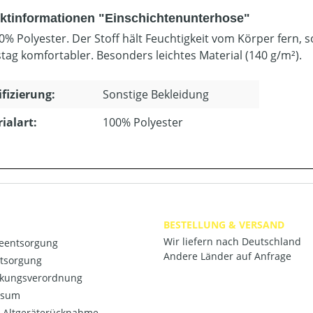
ktinformationen "Einschichtenunterhose"
0% Polyester. Der Stoff hält Feuchtigkeit vom Körper fern, s
stag komfortabler. Besonders leichtes Material (140 g/m²).
ifizierung:
Sonstige Bekleidung
ialart:
100% Polyester
BESTELLUNG & VERSAND
Wir liefern nach Deutschland
ieentsorgung
Andere Länder auf Anfrage
ntsorgung
kungsverordnung
ssum
o-Altgeräterücknahme